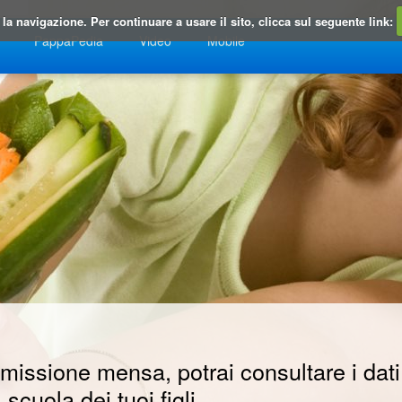
la navigazione. Per continuare a usare il sito, clicca sul seguente link:
PappaPedia
Video
Mobile
issione mensa, potrai consultare i dati
cuola dei tuoi figli.