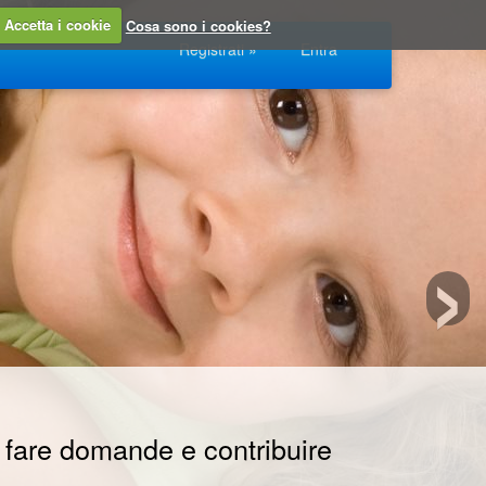
Accetta i cookie
Cosa sono i cookies?
Registrati »
Entra
›
 fare domande e contribuire